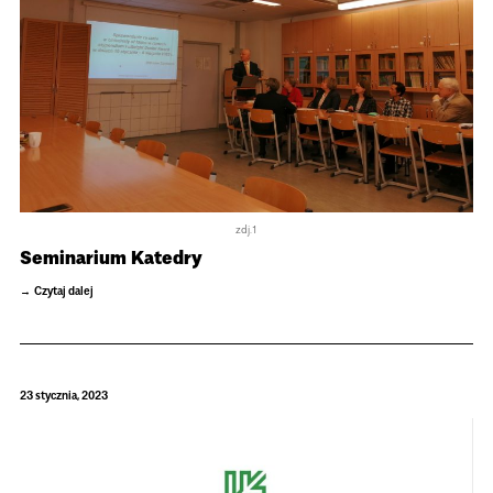
zdj.1
Seminarium Katedry
Czytaj dalej
23 stycznia, 2023